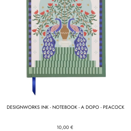
DESIGNWORKS INK - NOTEBOOK - A DOPO - PEACOCK
Prix
10,00 €