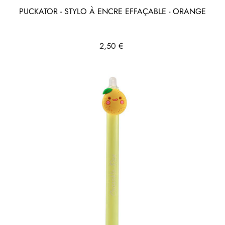
PUCKATOR - STYLO À ENCRE EFFAÇABLE - ORANGE
Prix
2,50 €