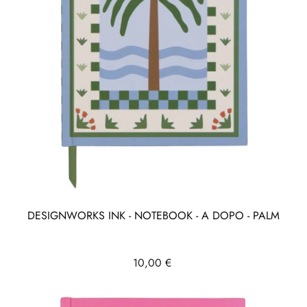
DESIGNWORKS INK - NOTEBOOK - A DOPO - PALM
Prix
10,00 €