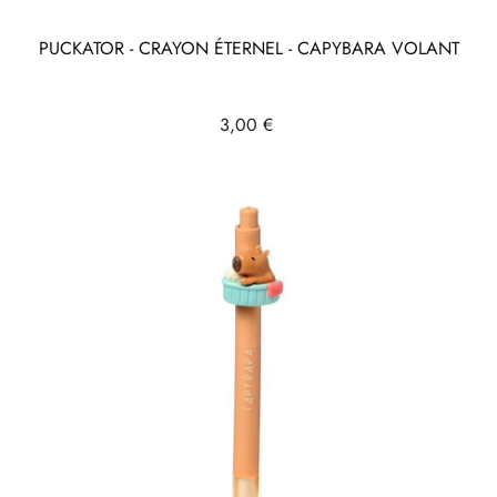
PUCKATOR - CRAYON ÉTERNEL - CAPYBARA VOLANT
Prix
3,00 €