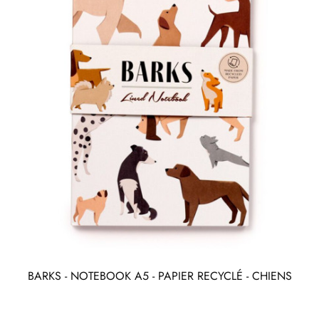
BARKS - NOTEBOOK A5 - PAPIER RECYCLÉ - CHIENS