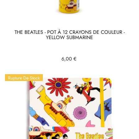
THE BEATLES - POT À 12 CRAYONS DE COULEUR -
YELLOW SUBMARINE
Prix
6,00 €
Rupture De Stock