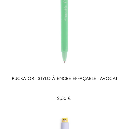
PUCKATOR - STYLO À ENCRE EFFAÇABLE - AVOCAT
Prix
2,50 €