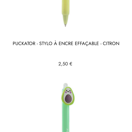
PUCKATOR - STYLO À ENCRE EFFAÇABLE - CITRON
Prix
2,50 €