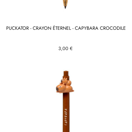
PUCKATOR - CRAYON ÉTERNEL - CAPYBARA CROCODILE
Prix
3,00 €