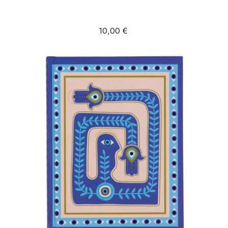
Prix
10,00 €