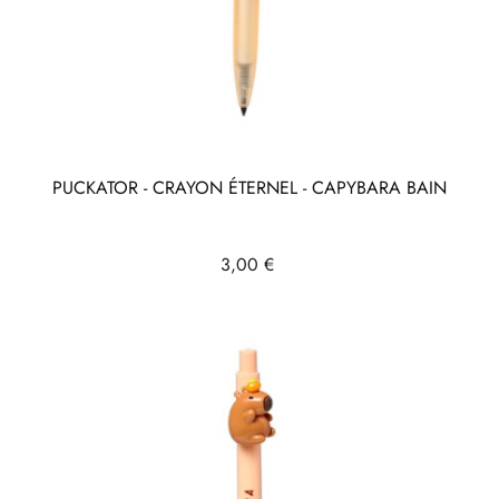
PUCKATOR - CRAYON ÉTERNEL - CAPYBARA BAIN
Prix
3,00 €