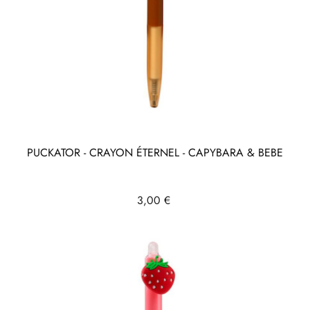
PUCKATOR - CRAYON ÉTERNEL - CAPYBARA & BEBE
Prix
3,00 €