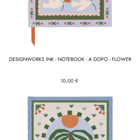
DESIGNWORKS INK - NOTEBOOK - A DOPO - FLOWER
Prix
10,00 €