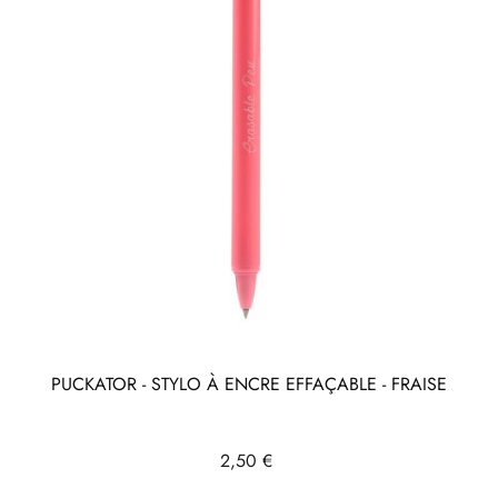
PUCKATOR - STYLO À ENCRE EFFAÇABLE - FRAISE
Prix
2,50 €