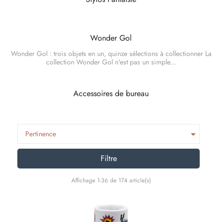
Wonder Gol
Wonder Gol : trois objets en un, quinze sélections à collectionner La
collection Wonder Gol n'est pas un simple...
Accessoires de bureau

Pertinence
Filtre
Affichage 1-36 de 174 article(s)