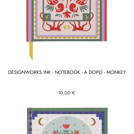
DESIGNWORKS INK - NOTEBOOK - A DOPO - MONKEY
Prix
10,00 €