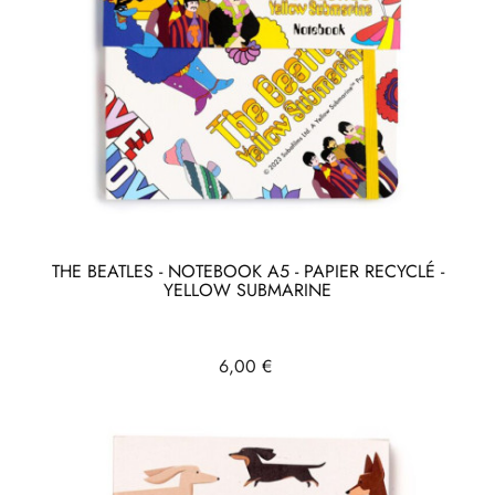
THE BEATLES - NOTEBOOK A5 - PAPIER RECYCLÉ -
YELLOW SUBMARINE
Prix
6,00 €