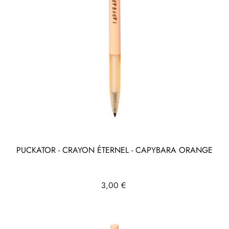
PUCKATOR - CRAYON ÉTERNEL - CAPYBARA ORANGE
Prix
3,00 €