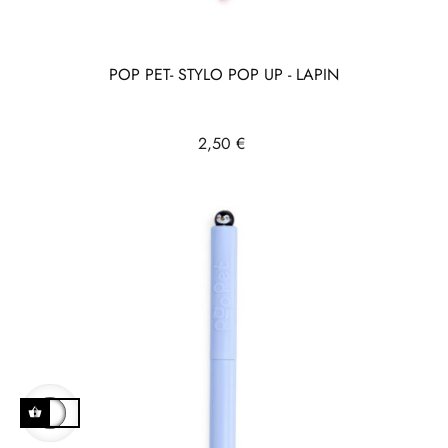
POP PET- STYLO POP UP - LAPIN
Prix
2,50 €