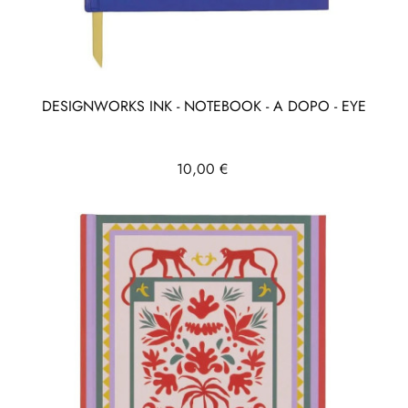
DESIGNWORKS INK - NOTEBOOK - A DOPO - EYE
Prix
10,00 €