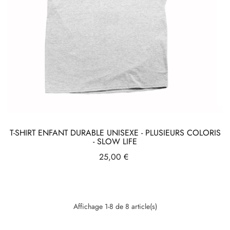
T-SHIRT ENFANT DURABLE UNISEXE - PLUSIEURS COLORIS
- SLOW LIFE
Prix
25,00 €
Affichage 1-8 de 8 article(s)