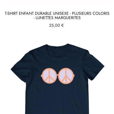
T-SHIRT ENFANT DURABLE UNISEXE - PLUSIEURS COLORIS
- LUNETTES MARGUERITES
Prix
25,00 €