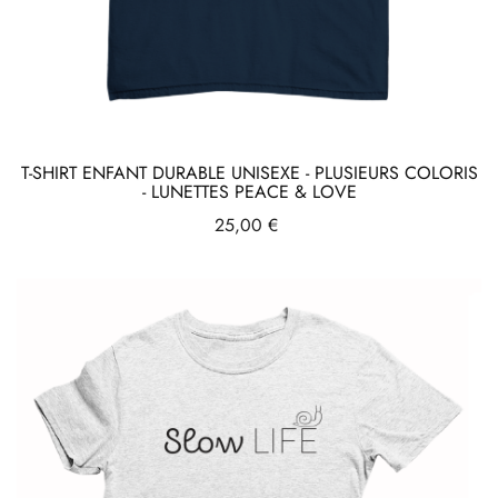
T-SHIRT ENFANT DURABLE UNISEXE - PLUSIEURS COLORIS
- LUNETTES PEACE & LOVE
Prix
25,00 €