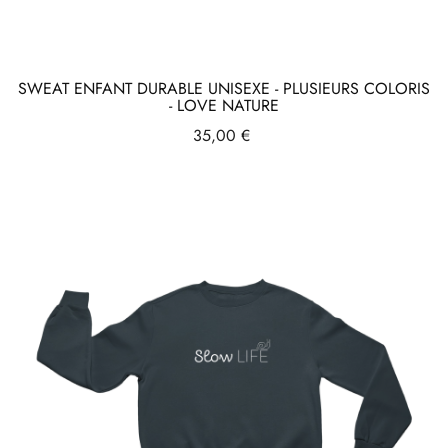
SWEAT ENFANT DURABLE UNISEXE - PLUSIEURS COLORIS
- LOVE NATURE
Prix
35,00 €