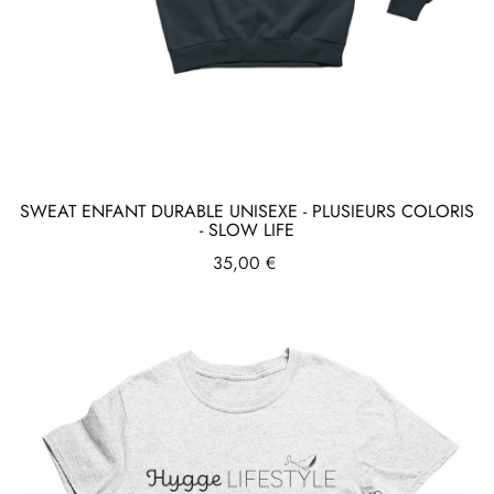
SWEAT ENFANT DURABLE UNISEXE - PLUSIEURS COLORIS
- SLOW LIFE
Prix
35,00 €