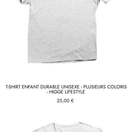
T-SHIRT ENFANT DURABLE UNISEXE - PLUSIEURS COLORIS
- HIGGE LIFESTYLE
Prix
25,00 €