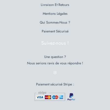
Livraison Et Retours
Mentions Légales
Qui Sommes-Nous ?
Paiement Sécurisé
Suivez-nous !
Une question ?
Nous serions ravis de vous répondre !
Paiement sécurisé Stripe :