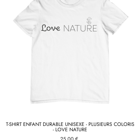
T-SHIRT ENFANT DURABLE UNISEXE - PLUSIEURS COLORIS
- LOVE NATURE
Prix
25,00 €