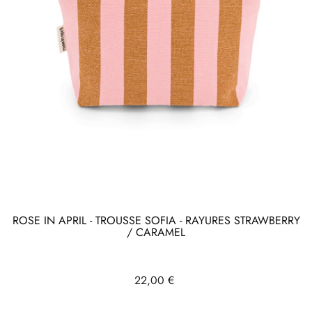
ROSE IN APRIL - TROUSSE SOFIA - RAYURES STRAWBERRY
/ CARAMEL
Prix
22,00 €