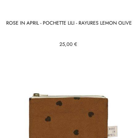
ROSE IN APRIL - POCHETTE LILI - RAYURES LEMON OLIVE
Prix
25,00 €