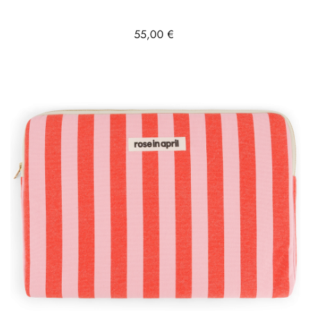
Prix
55,00 €