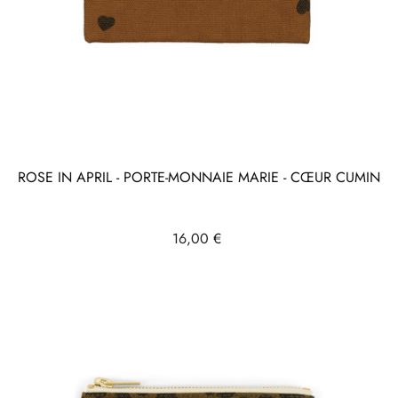
ROSE IN APRIL - PORTE-MONNAIE MARIE - CŒUR CUMIN
Prix
16,00 €