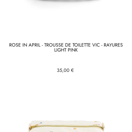
ROSE IN APRIL - TROUSSE DE TOILETTE VIC - RAYURES
LIGHT PINK
Prix
35,00 €