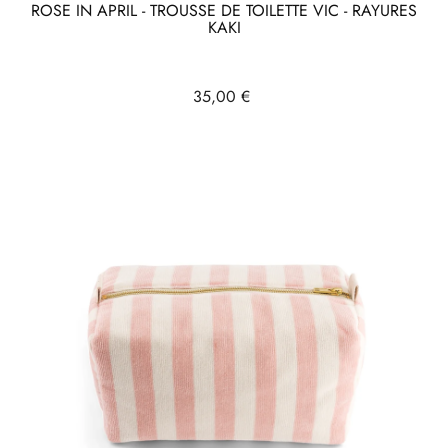
ROSE IN APRIL - TROUSSE DE TOILETTE VIC - RAYURES
KAKI
Prix
35,00 €