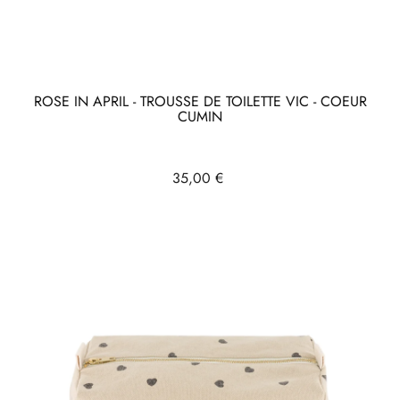
ROSE IN APRIL - TROUSSE DE TOILETTE VIC - COEUR
CUMIN
Prix
35,00 €