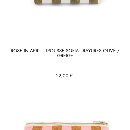
ROSE IN APRIL - TROUSSE SOFIA - RAYURES OLIVE /
GREIGE
Prix
22,00 €