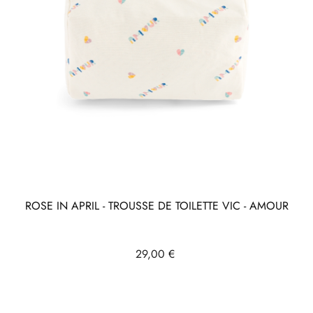
ROSE IN APRIL - TROUSSE DE TOILETTE VIC - AMOUR
Prix
29,00 €