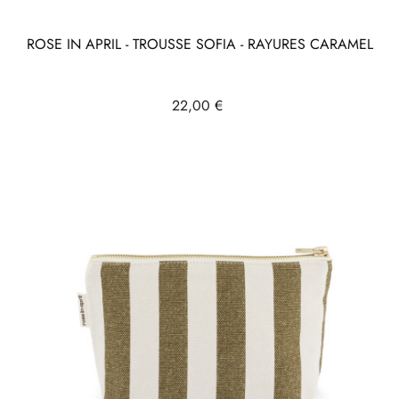
ROSE IN APRIL - TROUSSE SOFIA - RAYURES CARAMEL
Prix
22,00 €