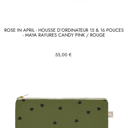
ROSE IN APRIL - HOUSSE D’ORDINATEUR 15 & 16 POUCES
- MAYA RAYURES CANDY PINK / ROUGE
Prix
55,00 €