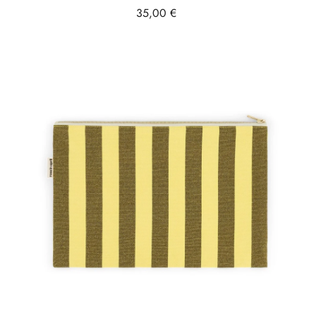
Prix
35,00 €