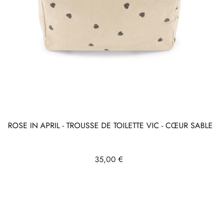
ROSE IN APRIL - TROUSSE DE TOILETTE VIC - CŒUR SABLE
Prix
35,00 €