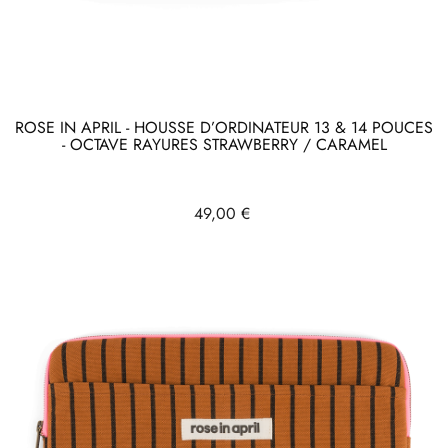
ROSE IN APRIL - HOUSSE D’ORDINATEUR 13 & 14 POUCES
- OCTAVE RAYURES STRAWBERRY / CARAMEL
Prix
49,00 €