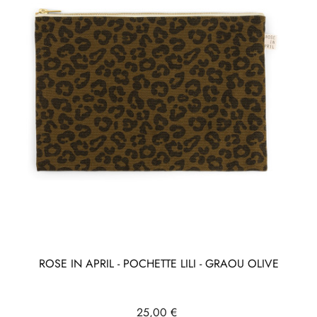
ROSE IN APRIL - POCHETTE LILI - GRAOU OLIVE
Prix
25,00 €