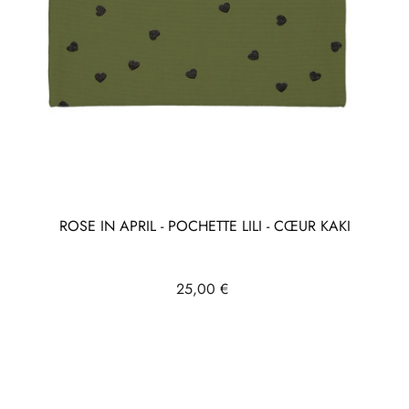
ROSE IN APRIL - POCHETTE LILI - CŒUR KAKI
Prix
25,00 €