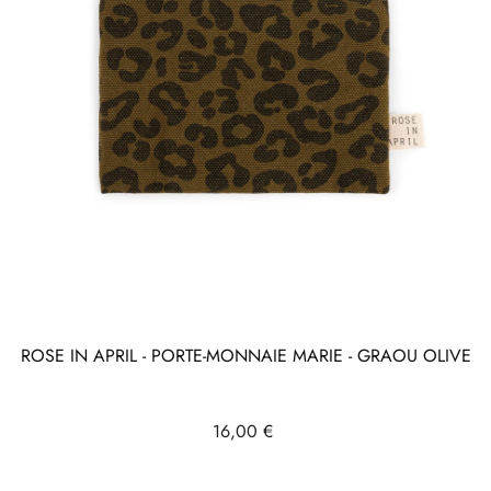
ROSE IN APRIL - PORTE-MONNAIE MARIE - GRAOU OLIVE
Prix
16,00 €