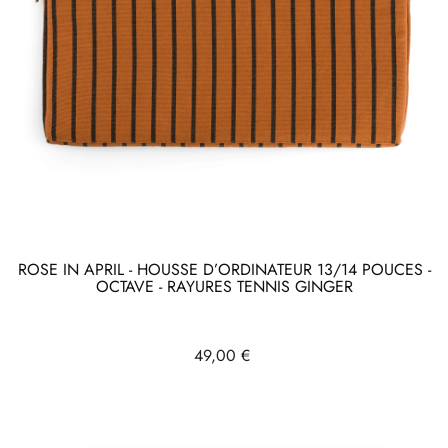
ROSE IN APRIL - HOUSSE D’ORDINATEUR 13/14 POUCES -
OCTAVE - RAYURES TENNIS GINGER
Prix
49,00 €