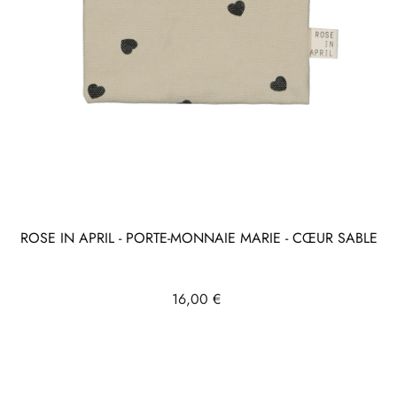
ROSE IN APRIL - PORTE-MONNAIE MARIE - CŒUR SABLE
Prix
16,00 €