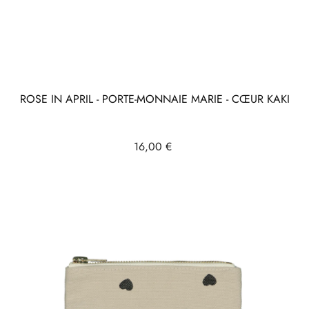
ROSE IN APRIL - PORTE-MONNAIE MARIE - CŒUR KAKI
Prix
16,00 €