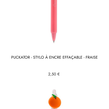
PUCKATOR - STYLO À ENCRE EFFAÇABLE - FRAISE
Prix
2,50 €