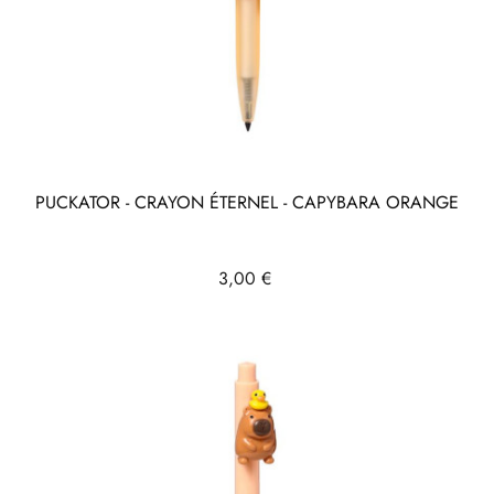
PUCKATOR - CRAYON ÉTERNEL - CAPYBARA ORANGE
Prix
3,00 €