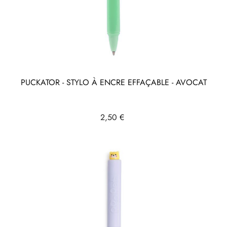
PUCKATOR - STYLO À ENCRE EFFAÇABLE - AVOCAT
Prix
2,50 €