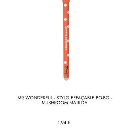
MR WONDERFUL - STYLO EFFAÇABLE BO-BO -
MUSHROOM MATILDA
Prix
1,94 €