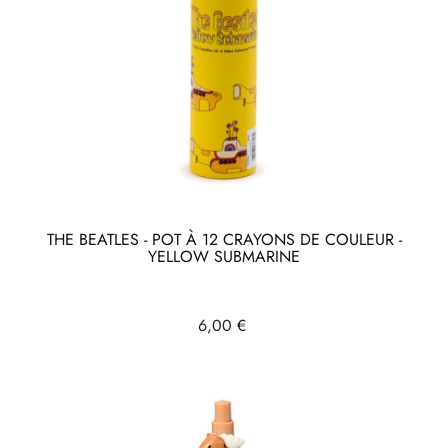
THE BEATLES - POT À 12 CRAYONS DE COULEUR -
YELLOW SUBMARINE
Prix
6,00 €