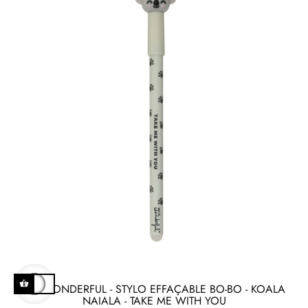
MR WONDERFUL - STYLO EFFAÇABLE BO-BO - KOALA
NAIALA - TAKE ME WITH YOU