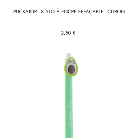
PUCKATOR - STYLO À ENCRE EFFAÇABLE - CITRON
Prix
2,50 €