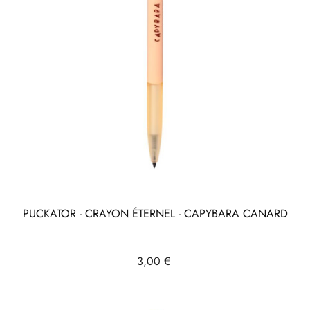
PUCKATOR - CRAYON ÉTERNEL - CAPYBARA CANARD
Prix
3,00 €