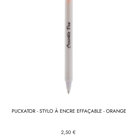
PUCKATOR - STYLO À ENCRE EFFAÇABLE - ORANGE
Prix
2,50 €