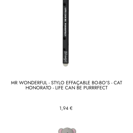
MR WONDERFUL - STYLO EFFAÇABLE BO-BO'S - CAT
HONORATO - LIFE CAN BE PURRRFECT
Prix
1,94 €