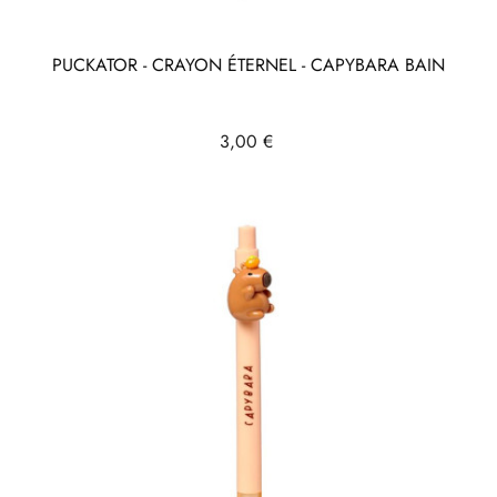
PUCKATOR - CRAYON ÉTERNEL - CAPYBARA BAIN
Prix
3,00 €