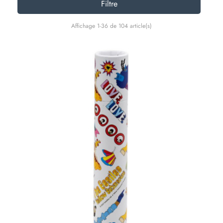
Filtre
Affichage 1-36 de 104 article(s)