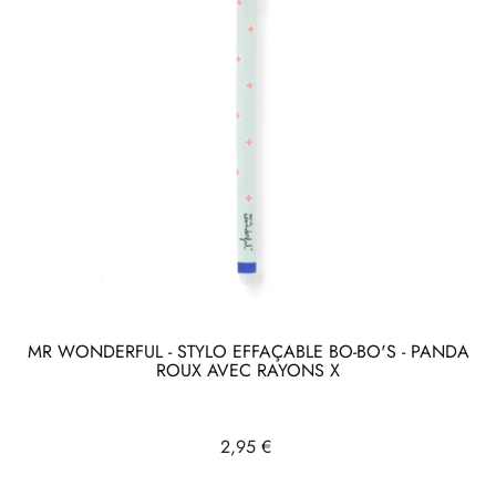
MR WONDERFUL - STYLO EFFAÇABLE BO-BO'S - PANDA
ROUX AVEC RAYONS X
Prix
2,95 €