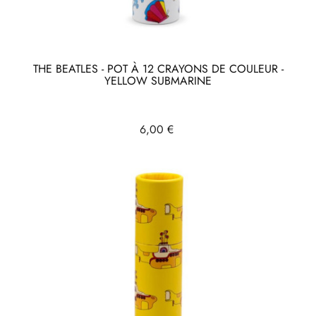
THE BEATLES - POT À 12 CRAYONS DE COULEUR -
YELLOW SUBMARINE
Prix
6,00 €