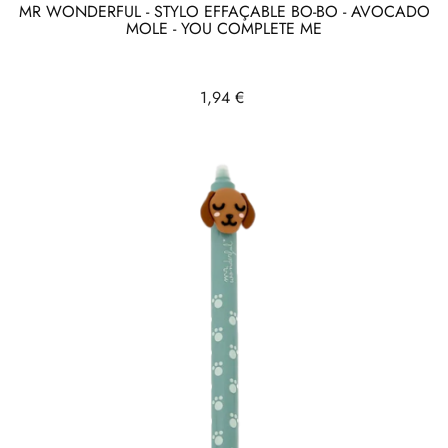
MR WONDERFUL - STYLO EFFAÇABLE BO-BO - AVOCADO
MOLE - YOU COMPLETE ME
Prix
1,94 €