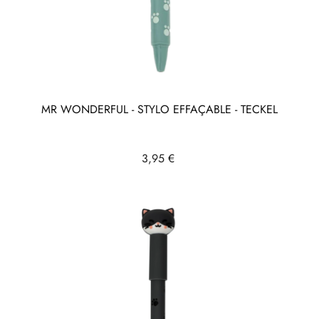
MR WONDERFUL - STYLO EFFAÇABLE - TECKEL
Prix
3,95 €