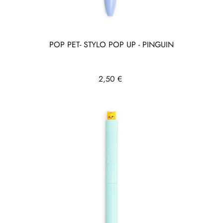
POP PET- STYLO POP UP - PINGUIN
Prix
2,50 €