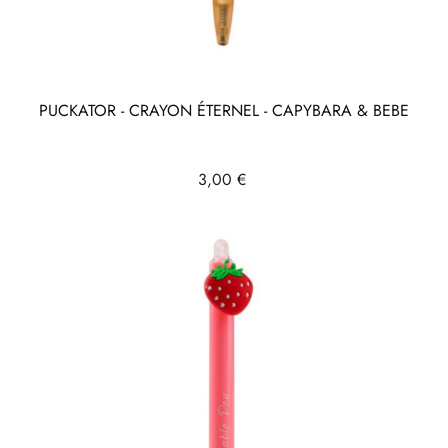
PUCKATOR - CRAYON ÉTERNEL - CAPYBARA & BEBE
Prix
3,00 €