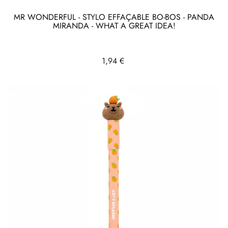
MR WONDERFUL - STYLO EFFAÇABLE BO-BOS - PANDA
MIRANDA - WHAT A GREAT IDEA!
Prix
1,94 €