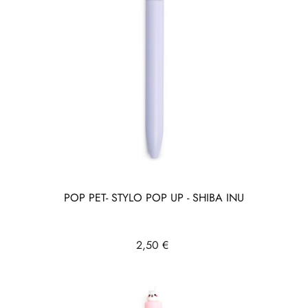
POP PET- STYLO POP UP - SHIBA INU
Prix
2,50 €