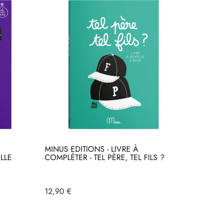
MINUS EDITIONS - LIVRE À
LLE
COMPLÉTER - TEL PÈRE, TEL FILS ?
Prix
12,90 €