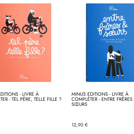
DITIONS - LIVRE À
MINUS EDITIONS - LIVRE À
ER - TEL PÈRE, TELLE FILLE ?
COMPLÉTER - ENTRE FRÈRES
SŒURS
heter
Acheter
Prix
12,90 €