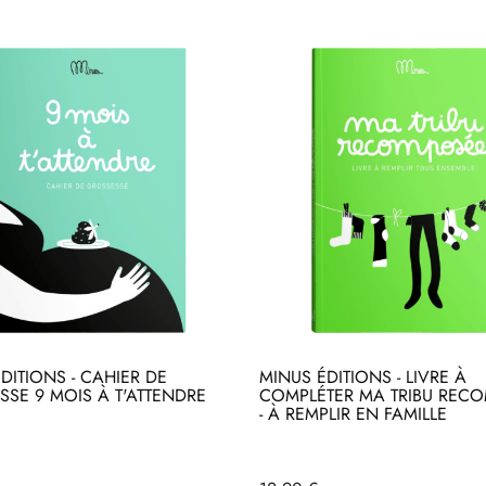
DITIONS - CAHIER DE
MINUS ÉDITIONS - LIVRE À
SE 9 MOIS À T'ATTENDRE
COMPLÉTER MA TRIBU REC
- À REMPLIR EN FAMILLE
heter
Acheter