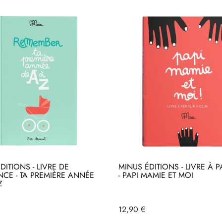
DITIONS - LIVRE DE
MINUS ÉDITIONS - LIVRE À 
CE - TA PREMIÈRE ANNÉE
- PAPI MAMIE ET MOI
Z
heter
Acheter
Prix
12,90 €