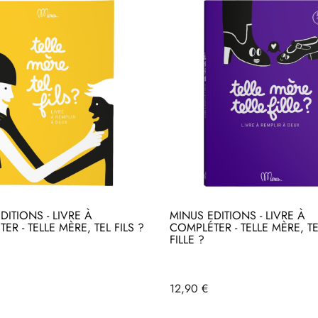
DITIONS - LIVRE À
MINUS EDITIONS - LIVRE À
ER - TELLE MÈRE, TEL FILS ?
COMPLÉTER - TELLE MÈRE, TE
FILLE ?
Acheter
heter
Prix
12,90 €