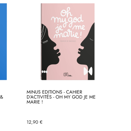
MINUS EDITIONS - CAHIER
 &
D’ACTIVITÉS - OH MY GOD JE ME
MARIE !
Prix
12,90 €