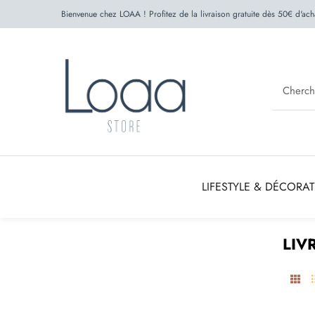
Bienvenue chez LOAA ! Profitez de la livraison gratuite dès 50€ d'ach
LIFESTYLE & DÉCORA
LIV