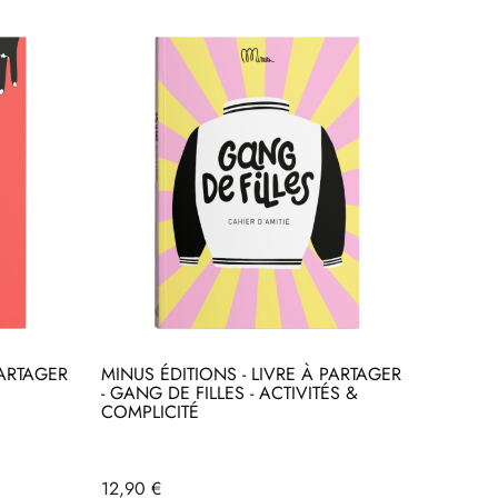
PARTAGER
MINUS ÉDITIONS - LIVRE À PARTAGER
- GANG DE FILLES - ACTIVITÉS &
COMPLICITÉ
Prix
12,90 €