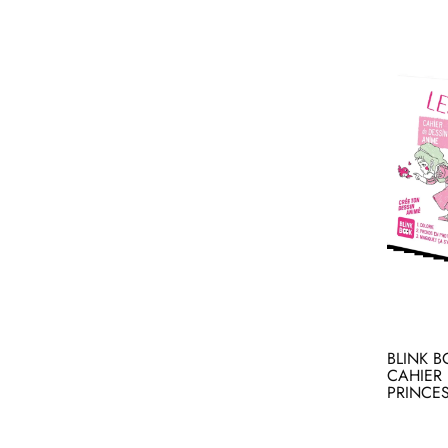
BLINK B
CAHIER 
PRINCE
Ac
Acheter