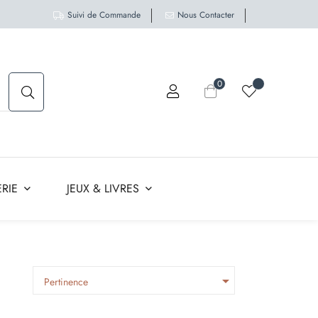
Suivi de Commande
Nous Contacter
0
RIE
JEUX & LIVRES

Pertinence