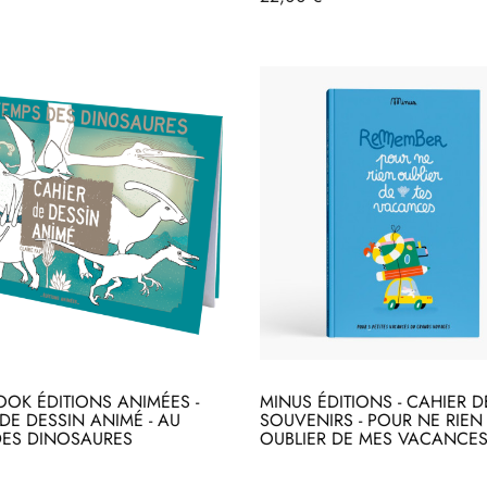
OOK ÉDITIONS ANIMÉES -
MINUS ÉDITIONS - CAHIER D
DE DESSIN ANIMÉ - AU
SOUVENIRS - POUR NE RIEN
DES DINOSAURES
OUBLIER DE MES VACANCE
heter