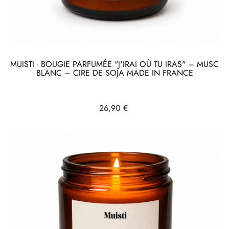
MUISTI - BOUGIE PARFUMÉE "J'IRAI OÙ TU IRAS" – MUSC
BLANC – CIRE DE SOJA MADE IN FRANCE
Prix
26,90 €