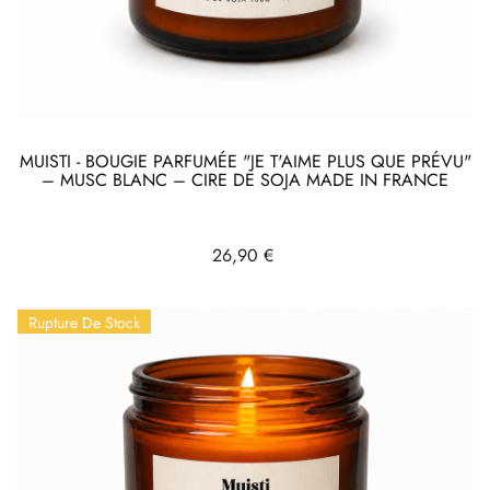
MUISTI - BOUGIE PARFUMÉE "JE T'AIME PLUS QUE PRÉVU"
– MUSC BLANC – CIRE DE SOJA MADE IN FRANCE
Prix
26,90 €
Rupture De Stock