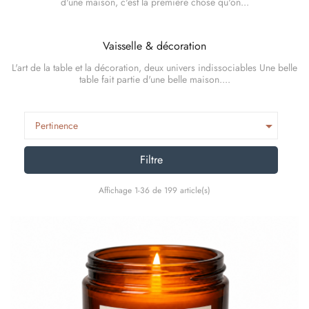
d'une maison, c'est la première chose qu'on...
Vaisselle & décoration
L'art de la table et la décoration, deux univers indissociables Une belle
table fait partie d'une belle maison....

Pertinence
Filtre
Affichage 1-36 de 199 article(s)