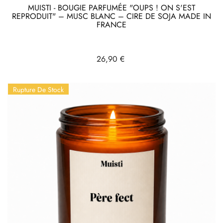
MUISTI - BOUGIE PARFUMÉE "OUPS ! ON S'EST
REPRODUIT" – MUSC BLANC – CIRE DE SOJA MADE IN
FRANCE
Prix
26,90 €
Rupture De Stock