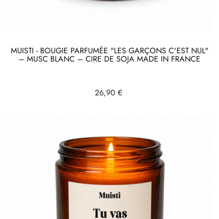
MUISTI - BOUGIE PARFUMÉE "LES GARÇONS C'EST NUL"
– MUSC BLANC – CIRE DE SOJA MADE IN FRANCE
Prix
26,90 €