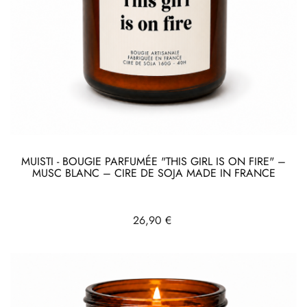
MUISTI - BOUGIE PARFUMÉE "THIS GIRL IS ON FIRE" –
MUSC BLANC – CIRE DE SOJA MADE IN FRANCE
Prix
26,90 €