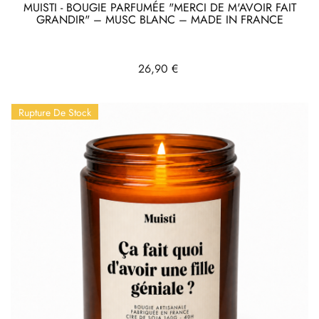
MUISTI - BOUGIE PARFUMÉE "MERCI DE M'AVOIR FAIT
GRANDIR" – MUSC BLANC – MADE IN FRANCE
Prix
26,90 €
Rupture De Stock