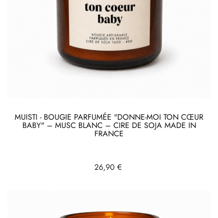
MUISTI - BOUGIE PARFUMÉE "DONNE-MOI TON CŒUR
BABY" – MUSC BLANC – CIRE DE SOJA MADE IN
FRANCE
Prix
26,90 €