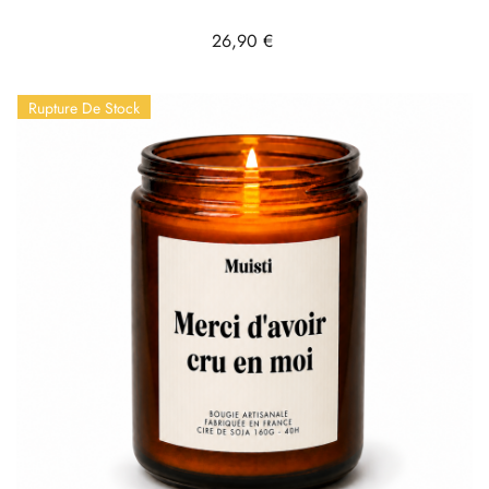
Prix
26,90 €
Rupture De Stock