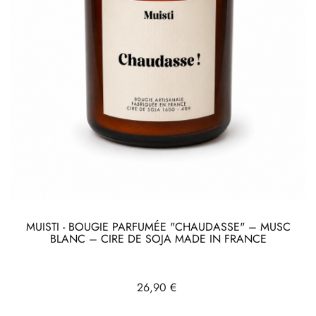
MUISTI - BOUGIE PARFUMÉE "CHAUDASSE" – MUSC
BLANC – CIRE DE SOJA MADE IN FRANCE
Prix
26,90 €