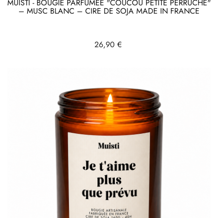
MUISTI - BOUGIE PARFUMÉE "COUCOU PETITE PERRUCHE"
– MUSC BLANC – CIRE DE SOJA MADE IN FRANCE
Prix
26,90 €