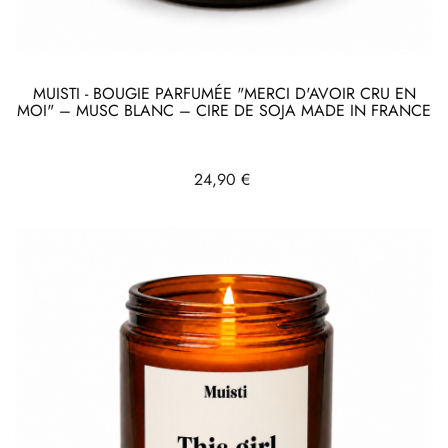
MUISTI - BOUGIE PARFUMÉE "MERCI D'AVOIR CRU EN
MOI" – MUSC BLANC – CIRE DE SOJA MADE IN FRANCE
Prix
24,90 €