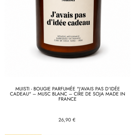
MUISTI - BOUGIE PARFUMÉE "J'AVAIS PAS D'IDÉE
CADEAU" – MUSC BLANC – CIRE DE SOJA MADE IN
FRANCE
Prix
26,90 €