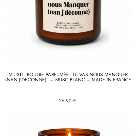
MUISTI - BOUGIE PARFUMÉE "TU VAS NOUS MANQUER
(NAN J'DÉCONNE)" – MUSC BLANC – MADE IN FRANCE
Prix
26,90 €