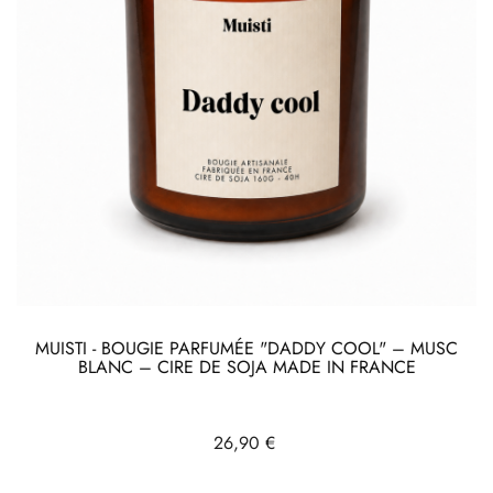
MUISTI - BOUGIE PARFUMÉE "DADDY COOL" – MUSC
BLANC – CIRE DE SOJA MADE IN FRANCE
Prix
26,90 €