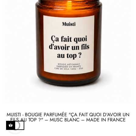
MUISTI - BOUGIE PARFUMÉE "ÇA FAIT QUOI D'AVOIR UN
FILS AU TOP ?" – MUSC BLANC – MADE IN FRANCE