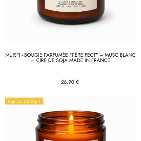
MUISTI - BOUGIE PARFUMÉE "PÈRE FECT" – MUSC BLANC
– CIRE DE SOJA MADE IN FRANCE
Prix
26,90 €
Rupture De Stock