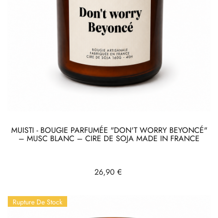
MUISTI - BOUGIE PARFUMÉE "DON'T WORRY BEYONCÉ"
– MUSC BLANC – CIRE DE SOJA MADE IN FRANCE
Prix
26,90 €
Rupture De Stock