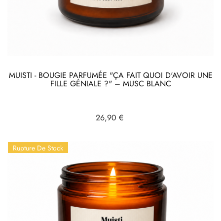
MUISTI - BOUGIE PARFUMÉE "ÇA FAIT QUOI D'AVOIR UNE
FILLE GÉNIALE ?" – MUSC BLANC
Prix
26,90 €
Rupture De Stock