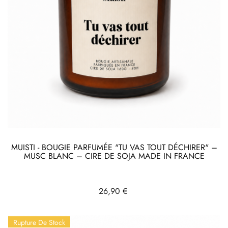
MUISTI - BOUGIE PARFUMÉE "TU VAS TOUT DÉCHIRER" –
MUSC BLANC – CIRE DE SOJA MADE IN FRANCE
Prix
26,90 €
Rupture De Stock