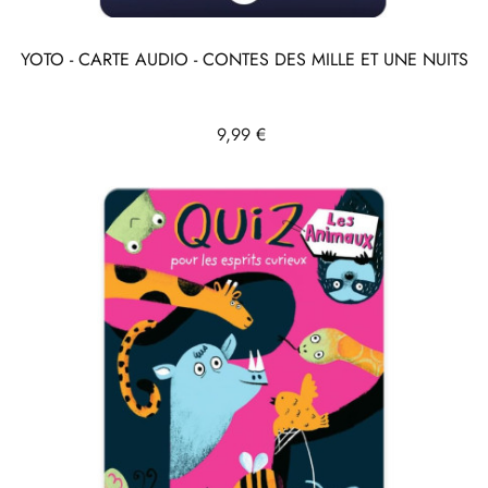
YOTO - CARTE AUDIO - CONTES DES MILLE ET UNE NUITS
Prix
9,99 €