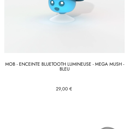
MOB - ENCEINTE BLUETOOTH LUMINEUSE - MEGA MUSH -
BLEU
Prix
29,00 €