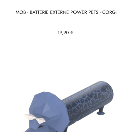
MOB - BATTERIE EXTERNE POWER PETS - CORGI
Prix
19,90 €