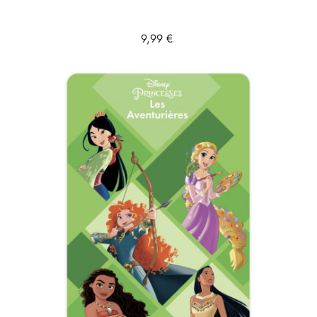
Prix
9,99 €