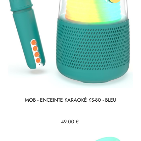
MOB - ENCEINTE KARAOKÉ KS-80 - BLEU
Prix
49,00 €