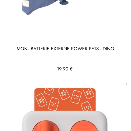
MOB - BATTERIE EXTERNE POWER PETS - DINO
Prix
19,90 €