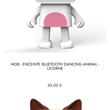
MOB - ENCEINTE BLUETOOTH DANCING ANIMAL -
LICORNE
Prix
30,00 €