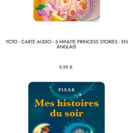
YOTO - CARTE AUDIO - 5 MINUTE PRINCESS STORIES - EN
ANGLAIS
Prix
9,99 €