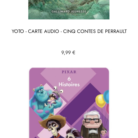
YOTO - CARTE AUDIO - CINQ CONTES DE PERRAULT
Prix
9,99 €