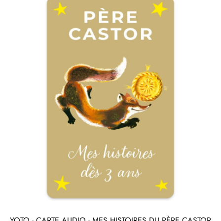
YOTO - CARTE AUDIO - MES HISTOIRES DU PÈRE CASTOR