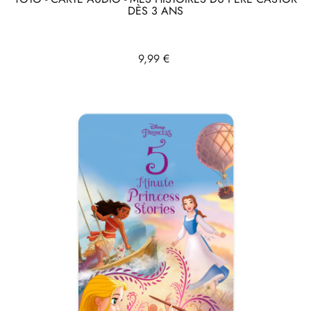
DÈS 3 ANS
Prix
9,99 €