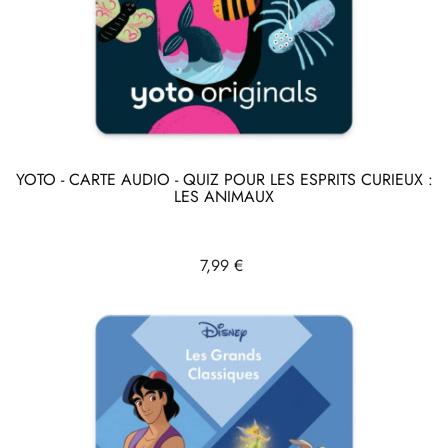
YOTO - CARTE AUDIO - QUIZ POUR LES ESPRITS CURIEUX :
LES ANIMAUX
Prix
7,99 €