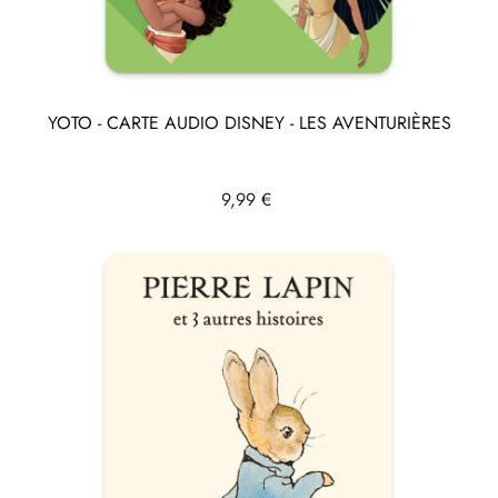
YOTO - CARTE AUDIO DISNEY - LES AVENTURIÈRES
Prix
9,99 €