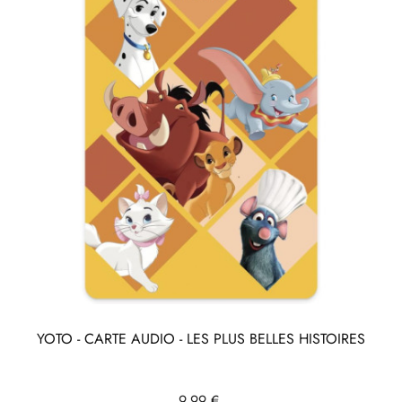
YOTO - CARTE AUDIO - LES PLUS BELLES HISTOIRES
Prix
9,99 €