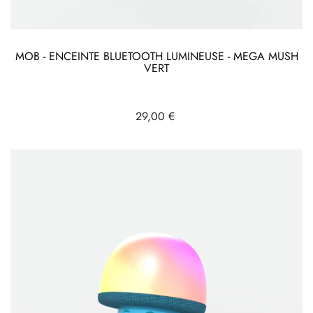
MOB - ENCEINTE BLUETOOTH LUMINEUSE - MEGA MUSH
VERT
Prix
29,00 €