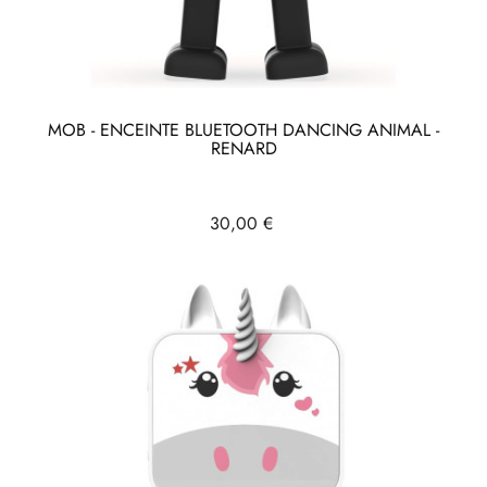
MOB - ENCEINTE BLUETOOTH DANCING ANIMAL -
RENARD
Prix
30,00 €