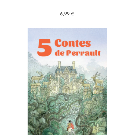
Prix
6,99 €