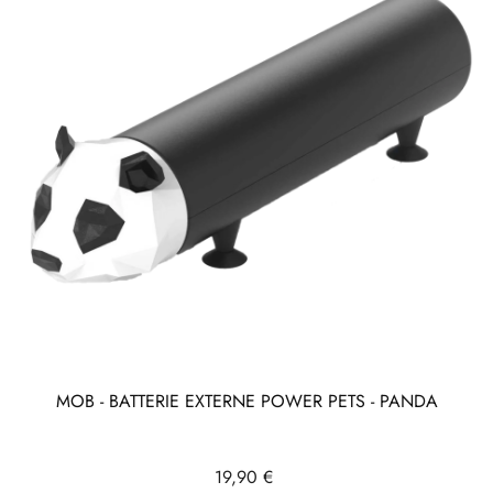
MOB - BATTERIE EXTERNE POWER PETS - PANDA
Prix
19,90 €