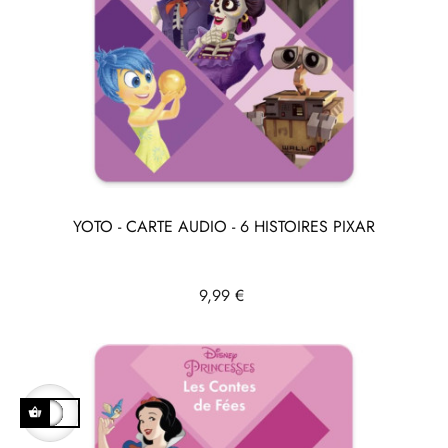
YOTO - CARTE AUDIO - 6 HISTOIRES PIXAR
Prix
9,99 €