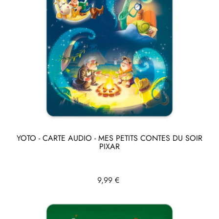
YOTO - CARTE AUDIO - MES PETITS CONTES DU SOIR
PIXAR
Prix
9,99 €