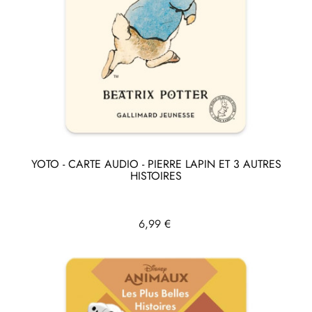
YOTO - CARTE AUDIO - PIERRE LAPIN ET 3 AUTRES
HISTOIRES
Prix
6,99 €