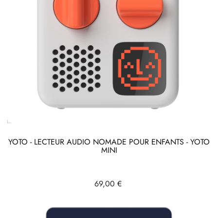
YOTO - LECTEUR AUDIO NOMADE POUR ENFANTS - YOTO
MINI
Prix
69,00 €