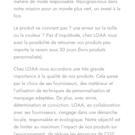
matière de mode responsable. Rejoignez-nous dans
notre mission pour un monde plus vert, un sweat à la
fois
Le produit ne convient pas ? une erreur sur la taille
ou la couleur ? Pas d'inquiétude, chez LOAA vous
avez la possibilité de retourner vos produits peu
importe la raison sous 30 jours (hors produits
personnalisés)
Chez LOAA nous accordons une très grande
importance à la qualité de nos produits. Cela passe
par le choix de ses fournisseurs, des matériaux et
l’utilisation de techniques de personnalisation et
marquage adaptées. De plus, avec envie,
détermination et conviction, LOAA, en collaboration
avec ses fournisseurs, s’engage dans une démarche
locale, responsable et écologique. Notre objectif est
de limiter au maximum l’impact de nos produits sur
l’environnement, de réduire les émissions de CO2,