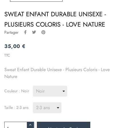
SWEAT ENFANT DURABLE UNISEXE -
PLUSIEURS COLORIS - LOVE NATURE
Partager
35,00 €
TTC
Sweat Enfant Durable Unisexe - Plusieurs Coloris - Love
Nature
Couleur : Noir
Taille : 2-3 ans