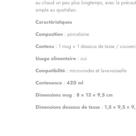
au chaud un peu plus longtemps, avec la précaut
simple au quotidien.
Caractéristiques
Composition
: porcelaine
Contenu
: 1 mug + 1 dessous de tasse / couverc
Usage alimentaire
: oui
Compatibilité
: micro-ondes et lave-vaisselle
Contenance
:
420 ml
Dimensions mug
:
8 × 13 × 9,5 cm
Dimensions dessous de tasse
:
1,5 × 9,5 × 9