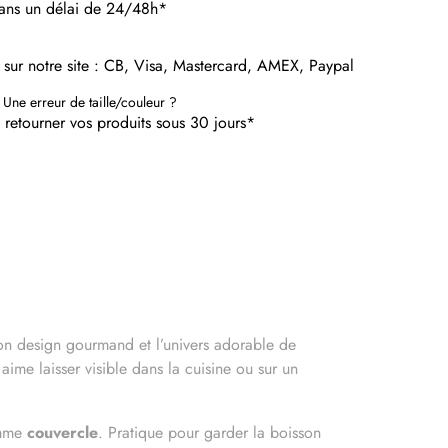
dans un délai de 24/48h*
 sur notre site : CB, Visa, Mastercard, AMEX, Paypal
 Une erreur de taille/couleur ?
etourner vos produits sous 30 jours*
on design gourmand et l’univers adorable de
ime laisser visible dans la cuisine ou sur un
comme
couvercle
. Pratique pour garder la boisson