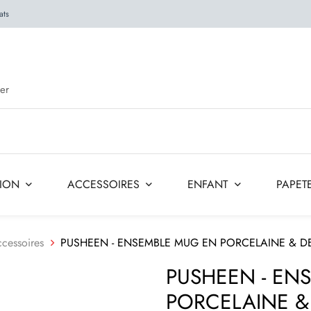
ats
TION
ACCESSOIRES
ENFANT
PAPETE
cessoires
PUSHEEN - ENSEMBLE MUG EN PORCELAINE & DE
PUSHEEN - EN
PORCELAINE & 