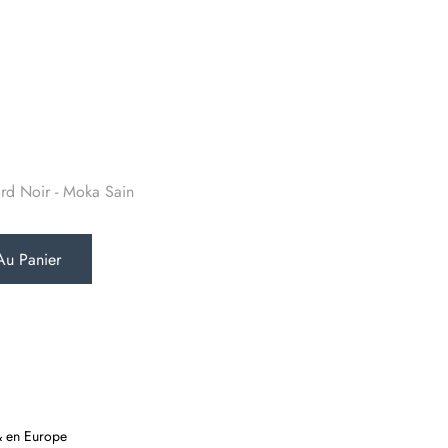
rd Noir - Moka Sain
Au Panier
& en Europe