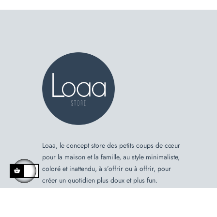
Loaa, le concept store des petits coups de cœur
pour la maison et la famille, au style minimaliste,
coloré et inattendu, à s’offrir ou à offrir, pour
créer un quotidien plus doux et plus fun.