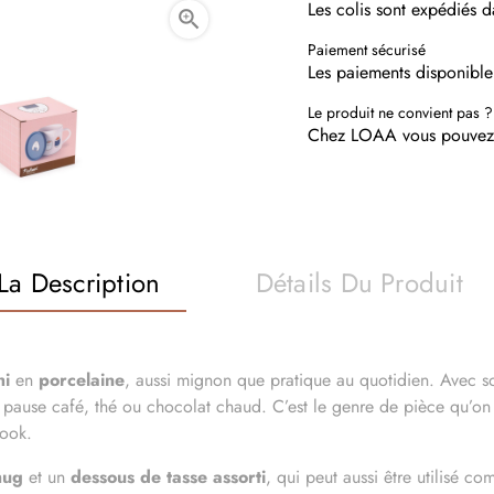
Les colis sont expédiés 

Paiement sécurisé
Les paiements disponible
Le produit ne convient pas ?
Chez LOAA vous pouvez r
La Description
Détails Du Produit
hi
en
porcelaine
, aussi mignon que pratique au quotidien. Avec s
a pause café, thé ou chocolat chaud. C’est le genre de pièce qu’on a
look.
ug
et un
dessous de tasse assorti
, qui peut aussi être utilisé 