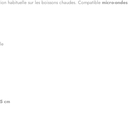
ion habituelle sur les boissons chaudes. Compatible
micro-ondes
le
,5 cm