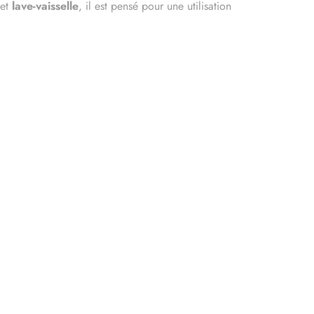
et
lave-vaisselle
, il est pensé pour une utilisation