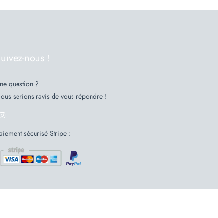
uivez-nous !
ne question ?
ous serions ravis de vous répondre !
aiement sécurisé Stripe :