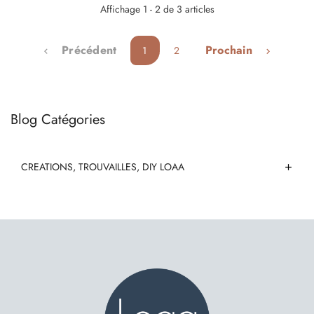
Affichage 1 - 2 de 3 articles
Précédent
Prochain
1
2


Blog Catégories
CREATIONS, TROUVAILLES, DIY LOAA
add