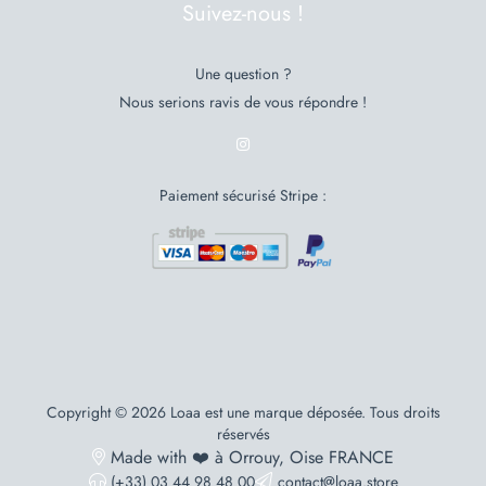
Suivez-nous !
Une question ?
Nous serions ravis de vous répondre !
Paiement sécurisé Stripe :
Copyright © 2026 Loaa est une marque déposée. Tous droits
réservés
Made with ❤️ à Orrouy, Oise FRANCE
(+33) 03 44 98 48 00
contact@loaa.store