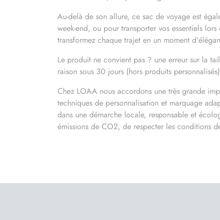
Au-delà de son allure, ce sac de voyage est égal
week-end, ou pour transporter vos essentiels lors 
transformez chaque trajet en un moment d'élégan
Le produit ne convient pas ? une erreur sur la ta
raison sous 30 jours (hors produits personnalisés)
Chez LOAA nous accordons une très grande importa
techniques de personnalisation et marquage adapt
dans une démarche locale, responsable et écologi
émissions de CO2, de respecter les conditions de t