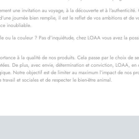
ement une invitation au voyage, à la découverte et à l'authenticité
d'une journée bien remplie, il est le reflet de vos ambitions et de
ce inoubliable.
ille ou la couleur ? Pas d'inquiétude, chez LOAA vous avez la possi
nce à la qualité de nos produits. Cela passe par le choix de ses f
ées. De plus, avec envie, détermination et conviction, LOAA, en c
que. Notre objectif est de limiter au maximum l’impact de nos prod
ravail et sociales et de respecter le bien-être animal.