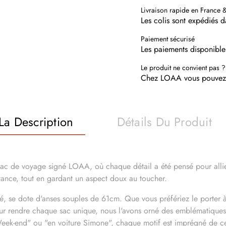
Livraison rapide en France 
Les colis sont expédiés 
Paiement sécurisé
Les paiements disponible
Le produit ne convient pas ?
Chez LOAA vous pouvez r
La Description
Détails Du Produit
ac de voyage signé LOAA, où chaque détail a été pensé pour allier
stance, tout en gardant un aspect doux au toucher.
é, se dote d'anses souples de 61cm. Que vous préfériez le porter à
our rendre chaque sac unique, nous l'avons orné des emblématiques
eek-end" ou "en voiture Simone", chaque motif est imprégné de cett