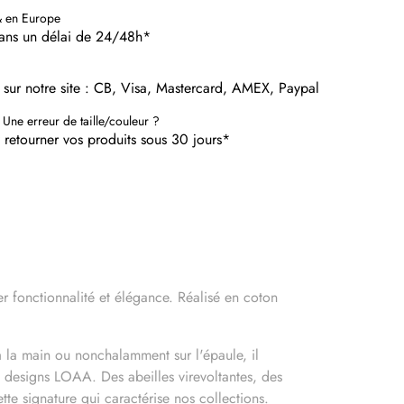
& en Europe
dans un délai de 24/48h*
 sur notre site : CB, Visa, Mastercard, AMEX, Paypal
 Une erreur de taille/couleur ?
etourner vos produits sous 30 jours*
 fonctionnalité et élégance. Réalisé en coton
 la main ou nonchalamment sur l'épaule, il
 designs LOAA. Des abeilles virevoltantes, des
e signature qui caractérise nos collections.