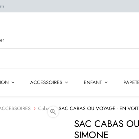
ats
TION
ACCESSOIRES
ENFANT
PAPETE
ACCESSOIRES
Cabas
SAC CABAS OU VOYAGE - EN VOI

SAC CABAS OU
SIMONE