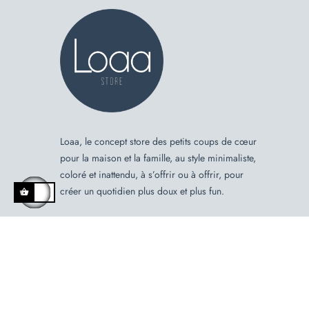
Loaa, le concept store des petits coups de cœur
pour la maison et la famille, au style minimaliste,
coloré et inattendu, à s’offrir ou à offrir, pour
créer un quotidien plus doux et plus fun.
Copyright © 2026 Loaa est une marque