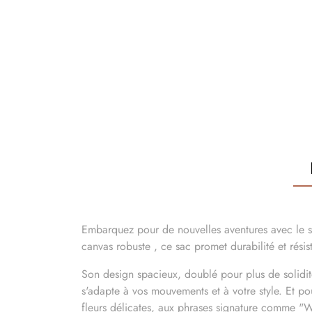
Embarquez pour de nouvelles aventures avec le s
canvas robuste , ce sac promet durabilité et rési
Son design spacieux, doublé pour plus de solidit
s'adapte à vos mouvements et à votre style. Et p
fleurs délicates, aux phrases signature comme "W