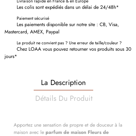
Livraison rapide en France & en Europe
Les colis sont expédiés dans un délai de 24/48h*
Paiement sécurisé
Les paiements disponible sur notre site : CB, Visa,
Mastercard, AMEX, Paypal
Le produit ne convient pas ? Une erreur de taille/couleur ?
Chez LOAA vous pouvez retourner vos produits sous 30
jours*
La Description
Détails Du Produit
Apportez une sensation de propre et de douceur à la
maison avec le
parfum de maison Fleurs de