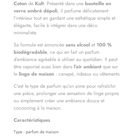
Coton
de
Kult
. Présenté dans une
bouteille en
verre ambré dépoli
, il parfume délicatement
l’intérieur tout en gardant une esthétique simple et
élégante, facile à intégrer dans une déco
minimaliste.
Sa formule est annoncée
sans alcool
et
100 %
biodégradable
, ce qui en fait un parfum
d’ambiance agréable à utiliser au quotidien. Il peut
être vaporisé aussi bien dans
l’air ambiant
que sur
le
linge de maison
: canapé, rideaux ou vêtements.
C’est le type de parfum qu’on aime pour rafraîchir
une pièce, prolonger une sensation de linge propre
ou simplement créer une ambiance douce et
cocooning à la maison.
Caractéristiques
Type
: parfum de maison