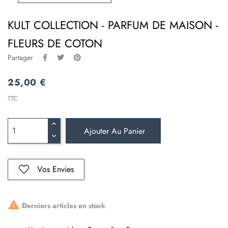
KULT COLLECTION - PARFUM DE MAISON -
FLEURS DE COTON
Partager
25,00 €
TTC
Ajouter Au Panier
Vos Envies

Derniers articles en stock