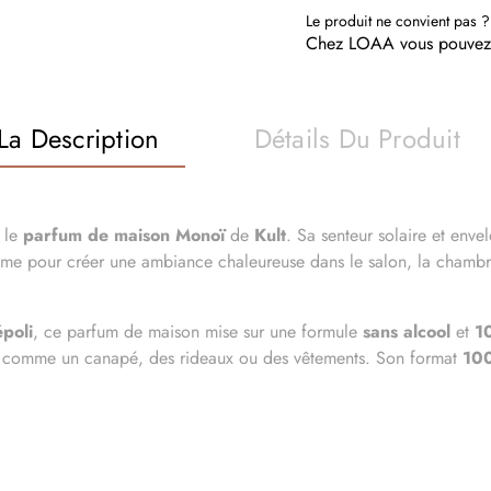
Le produit ne convient pas ?
Chez LOAA vous pouvez r
La Description
Détails Du Produit
c le
parfum de maison Monoï
de
Kult
. Sa senteur solaire et enve
ime pour créer une ambiance chaleureuse dans le salon, la chambre
poli
, ce parfum de maison mise sur une formule
sans alcool
et
1
comme un canapé, des rideaux ou des vêtements. Son format
100