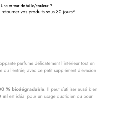
 Une erreur de taille/couleur ?
etourner vos produits sous 30 jours*
loppante parfume délicatement l’intérieur tout en
 ou l’entrée, avec ce petit supplément d’évasion
00 % biodégradable
. Il peut s’utiliser aussi bien
 ml
est idéal pour un usage quotidien ou pour