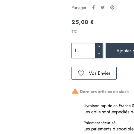
Partager
25,00 €
TTC
Ajouter 
Vos Envies

Derniers articles en stock
Livraison rapide en France 
Les colis sont expédiés 
Paiement sécurisé
Les paiements disponible