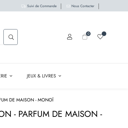
Suivi de Commande
Nous Contacter
0
RIE
JEUX & LIVRES
RFUM DE MAISON - MONOÏ
ON - PARFUM DE MAISON -