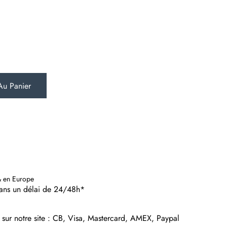
Au Panier
& en Europe
dans un délai de 24/48h*
 sur notre site : CB, Visa, Mastercard, AMEX, Paypal