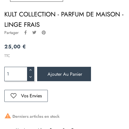
KULT COLLECTION - PARFUM DE MAISON -
LINGE FRAIS
Partager
25,00 €
TTC
Ajouter Au Panier
Vos Envies

Derniers articles en stock