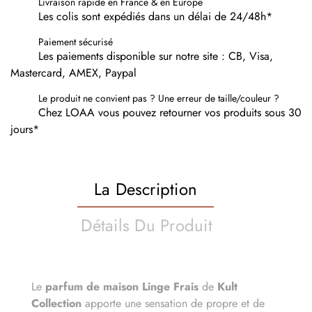
Livraison rapide en France & en Europe
Les colis sont expédiés dans un délai de 24/48h*
Paiement sécurisé
Les paiements disponible sur notre site : CB, Visa,
Mastercard, AMEX, Paypal
Le produit ne convient pas ? Une erreur de taille/couleur ?
Chez LOAA vous pouvez retourner vos produits sous 30
jours*
La Description
Détails Du Produit
Le
parfum de maison Linge Frais
de
Kult
Collection
apporte une sensation de propre et de