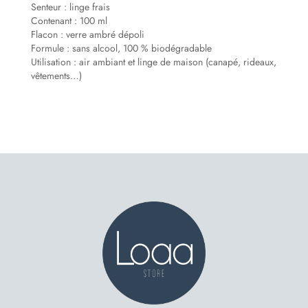
Senteur
: linge frais
Contenant
:
100 ml
Flacon
: verre ambré dépoli
Formule
:
sans alcool
,
100 % biodégradable
Utilisation
: air ambiant et linge de maison (canapé, rideaux,
vêtements…)