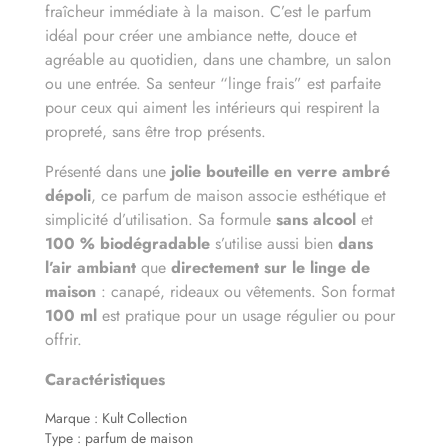
fraîcheur immédiate à la maison. C’est le parfum
idéal pour créer une ambiance nette, douce et
agréable au quotidien, dans une chambre, un salon
ou une entrée. Sa senteur “linge frais” est parfaite
pour ceux qui aiment les intérieurs qui respirent la
propreté, sans être trop présents.
Présenté dans une
jolie bouteille en verre ambré
dépoli
, ce parfum de maison associe esthétique et
simplicité d’utilisation. Sa formule
sans alcool
et
100 % biodégradable
s’utilise aussi bien
dans
l’air ambiant
que
directement sur le linge de
maison
: canapé, rideaux ou vêtements. Son format
100 ml
est pratique pour un usage régulier ou pour
offrir.
Caractéristiques
Marque
:
Kult Collection
Type
: parfum de maison