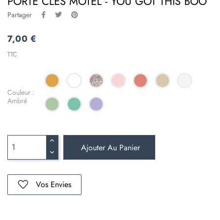
PORTE CLÉS MOTEL - YOU GOT THIS BOO
Partager
7,00 €
TTC
Couleur :
Ambré
Ajouter Au Panier
Vos Envies