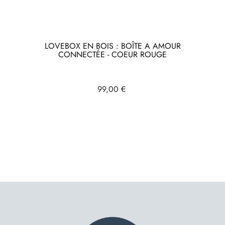
LOVEBOX EN BOIS : BOÎTE A AMOUR
CONNECTÉE - COEUR ROUGE
Prix
99,00 €