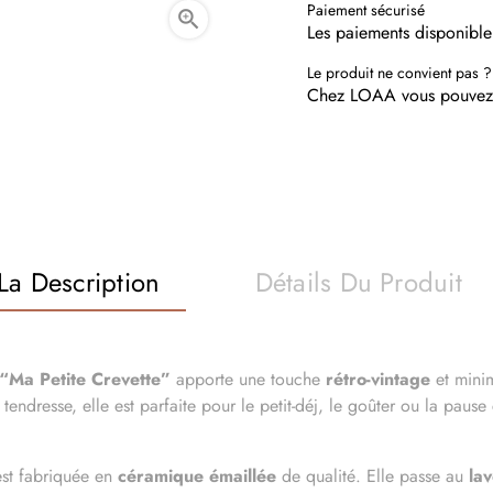
Paiement sécurisé

Les paiements disponible
Le produit ne convient pas ?
Chez LOAA vous pouvez r
La Description
Détails Du Produit
“Ma Petite Crevette”
apporte une touche
rétro-vintage
et minim
tendresse, elle est parfaite pour le petit-déj, le goûter ou la pau
est fabriquée en
céramique émaillée
de qualité. Elle passe au
lav