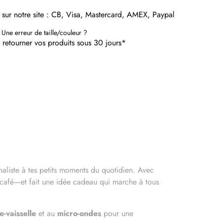
 sur notre site : CB, Visa, Mastercard, AMEX, Paypal
 Une erreur de taille/couleur ?
etourner vos produits sous 30 jours*
aliste à tes petits moments du quotidien. Avec
se café—et fait une idée cadeau qui marche à tous
e-vaisselle
et au
micro-ondes
pour une