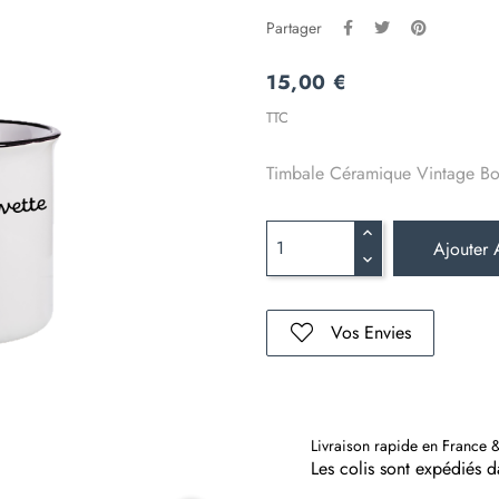
Partager
15,00 €
TTC
Timbale Céramique Vintage Bor
Ajouter 
Vos Envies
Livraison rapide en France 
Les colis sont expédiés 