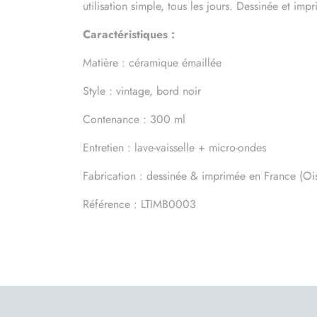
utilisation simple, tous les jours. Dessinée et im
Caractéristiques :
Matière : céramique émaillée
Style : vintage, bord noir
Contenance : 300 ml
Entretien : lave-vaisselle + micro-ondes
Fabrication : dessinée & imprimée en France (Oi
Référence : LTIMB0003