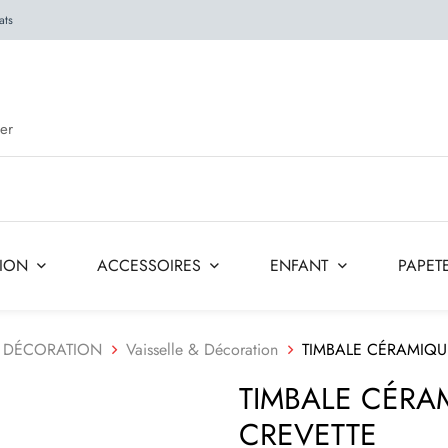
ats
TION
ACCESSOIRES
ENFANT
PAPETE
& DÉCORATION
Vaisselle & Décoration
TIMBALE CÉRAMIQUE
TIMBALE CÉRAM
CREVETTE