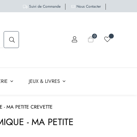
Suivi de Commande
Nous Contacter
0
RIE
JEUX & LIVRES
 - MA PETITE CREVETTE
IQUE - MA PETITE